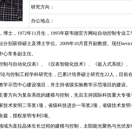
研究方向：
办公地点：
博士，1972年11月生，1995年获韦德官方网站自动控制专业工
分别获得硕士及博士学位。2009年10月晋升副教授。现任bevi
中心常务副主任。
控制与自动化仪表》、《仪表智能化技术》、《嵌入式系统》、
理论与控制工程学科研究生，已累计培养硕士研究生22人，目前
教学示范中心建设项目，并主持省级实验教学示范项目的建设。
主要方向为复杂系统的建模与控制，先后主持国际科技重大专项
家技术发明二等奖1项，省级科技进步一等奖2项，省级技术发明
余篇，授权发明专利5项。
领域为直拉晶体生长过程的建模与控制，太阳能光聚热与光伏发