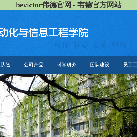
bevictor伟德官网 - 韦德官方网站
队队伍
公司产品
科学研究
团队建设
员工