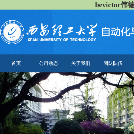
bevicto
首页
公司动态
关于我们
团队队伍