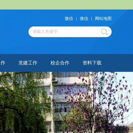
微信
|
微信
|
网站地图
工作
党建工作
校企合作
资料下载