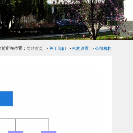
当前所在位置：
网站首页
->
关于我们
->
机构设置
->
公司机构