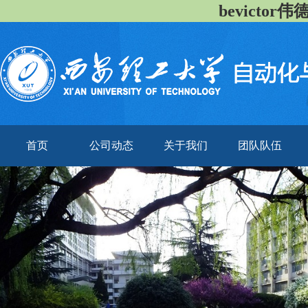
bevicto
首页
公司动态
关于我们
团队队伍