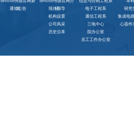
bevictor伟德官网新
bevictor伟德官网介
信息与控制工程系
本
通知公告
闻
现任领导
绍
电子工程系
研究
机构设置
通信工程系
集成电
公司风采
三电中心
心器件
历史沿革
院办公室
员工工作办公室