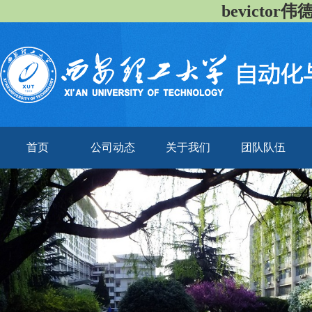
bevicto
首页
公司动态
关于我们
团队队伍