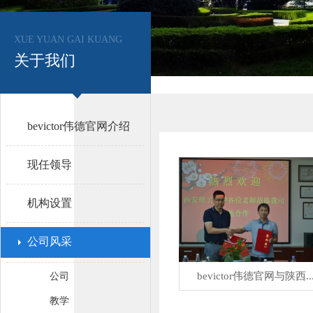
XUE YUAN GAI KUANG
关于我们
bevictor伟德官网介绍
现任领导
机构设置
公司风采
bevictor伟德官网与陕西..
公司
教学