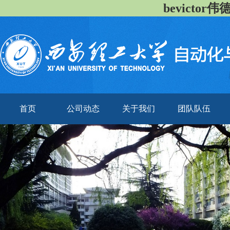
bevicto
首页
公司动态
关于我们
团队队伍