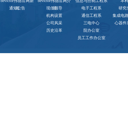
bevictor伟德官网新
bevictor伟德官网介
信息与控制工程系
本
通知公告
闻
现任领导
绍
电子工程系
研究
机构设置
通信工程系
集成电
公司风采
三电中心
心器件
历史沿革
院办公室
员工工作办公室