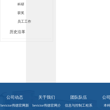
科研
获奖
员工工作
历史沿革
公司动态
关于我们
团队队伍
公
bevictor伟德官网新
bevictor伟德官网介
信息与控制工程系
本