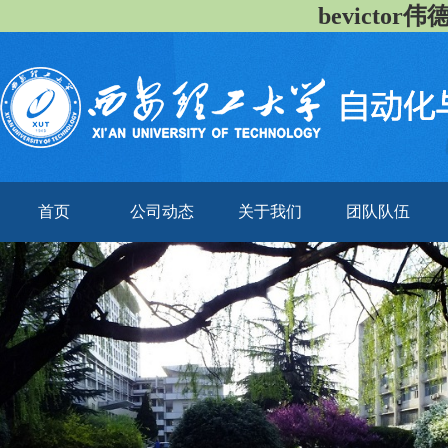
bevicto
首页
公司动态
关于我们
团队队伍